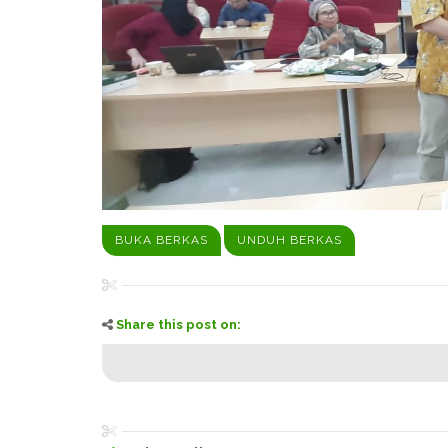
BUKA BERKAS
UNDUH BERKAS
Share this post on: