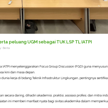
serta peluang UGM sebagai TUK LSP TL IATPI
y:
Berita
ma IATPI menyelenggarakan Focus Group Discussion (FGD) guna menyusun
sa kini dan masa depan.
dunia kerja di bidang Teknik Infrastruktur Lingkungan, pentingnya sertifika
ara daring, dihadiri akademisi, praktisi, asosiasi profesi, dan mitra indu
 kegiatan ini memberi manfaat nyata bagi sivitas akademika dalam memperku