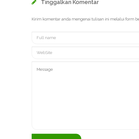
Tinggalkan Komentar
Kirim komentar anda mengenai tulisan ini melalui form be