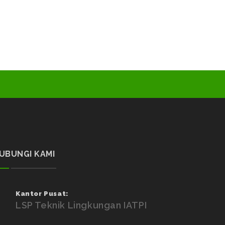
UBUNGI KAMI
Kantor Pusat:
LSP Teknik Lingkungan IATPI