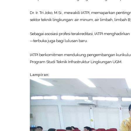
Dr. Ir. Tri Joko, M.Si., mewakili IATPI, memaparkan pent
sektor teknik lingkungan: air minum, air limbah, limbah
Sebagai asosiasi profesi terakreditasi, IATPI menghadirka
—terbuka juga bagi lulusan baru.
IATPI berkomitmen mendukung pengembangan kurikulum, ak
Program Studi Teknik Infrastruktur Lingkungan UGM.
Lampiran: