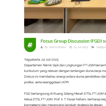
Focus Group Discussion (FGD) 
By:
Administrator
24 Juli 2025
Categor
Yogyakarta, 24 Juli 2025
Departemen Teknik Sipil dan Lingkungan FT UGM bersa
kurikulum yang relevan dengan tantangan dunia kerja ma
Diskusi ini membahas sinergi antara dunia pendidikan dan 
profesi, serta keanggotaan IATPI.
FGD berlangsung di Ruang Sidang Merah DTSL FT UGM dan sec
Ketua DTSL FT UGM, Prof. Ir. T. Faisal Fathani, berharap
kompetensi dan merancang langkah strategis ke depan.