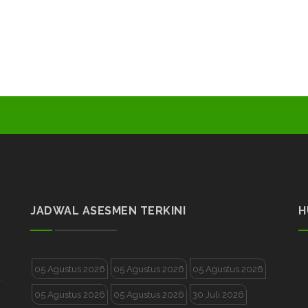
JADWAL ASESMEN TERKINI
H
05 Agustus 2026
05 Agustus 2026
05 Agustus 2026
05 Agustus 2026
05 Agustus 2026
30 Juli 2026