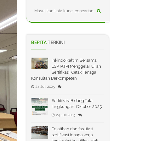
BERITA
TERKINI
Inkindo Kaltim Bersama
LSP IATPI Menggelar Ujian
Sertifikasi, Cetak Tenaga
Konsultan Berkompeten
24 Juli 2025
Sertifikasi Bidang Tata
Lingkungan, Oktober 2025
24 Juli 2025
Pelatihan dan fasilitasi
sertifikasi tenaga kerja
konstruksi kualifikasi ahli