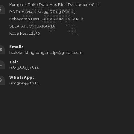
Komplek Ruko Duta Mas Blok D2 Nomor 06 Jl.
RS Fatmawati No.39 RT 03 RW 05
Kebayoran Baru, KOTA ADM. JAKARTA
SELATAN, DKI JAKARTA
Kode Pos: 12150
Email:
lsptekniklingkunganiatpi@gmail.com
Tel:
081388551814
WhatsApp:
081388551814