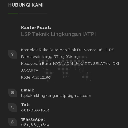
HUBUNGI KAMI
Kantor Pusat:
LSP Teknik Lingkungan IATPI
Komplek Ruko Duta Mas Blok D2 Nomor 06 Jl. RS
Fatmawati No.39 RT 03 RW 05
Kebayoran Baru, KOTA ADM. JAKARTA SELATAN, DKI
JAKARTA
Kode Pos: 12150
Email:
lsptekniklingkunganiatpi@gmail.com
Tel:
081388551814
WhatsApp:
081388551814