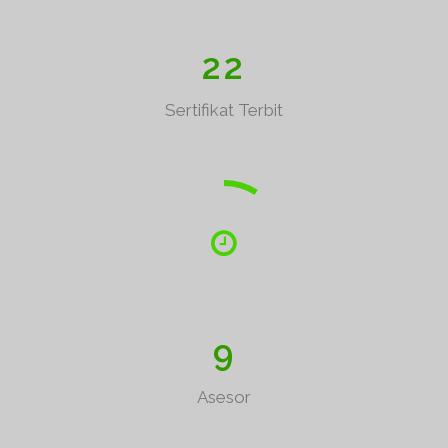
2
2
Sertifikat Terbit
9
Asesor