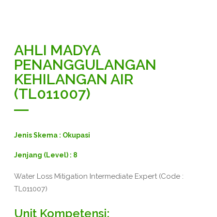
AHLI MADYA
PENANGGULANGAN
KEHILANGAN AIR
(TL011007)
Jenis Skema : Okupasi
Jenjang (Level) : 8
Water Loss Mitigation Intermediate Expert (Code :
TL011007)
Unit Kompetensi: