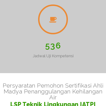
5
3
6
Jadwal Uji Kompetensi
Persyaratan Pemohon Sertifikasi Ahli
Madya Penanggulangan Kehilangan
Air
LSP Teknik Lingkungan IATPI