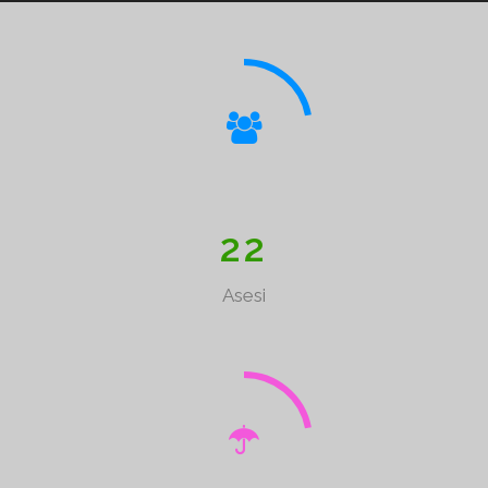
2
2
Asesi