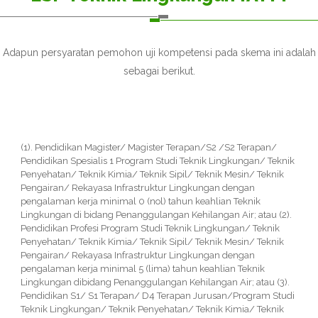
Adapun persyaratan pemohon uji kompetensi pada skema ini adalah
sebagai berikut.
(1). Pendidikan Magister/ Magister Terapan/S2 /S2 Terapan/
Pendidikan Spesialis 1 Program Studi Teknik Lingkungan/ Teknik
Penyehatan/ Teknik Kimia/ Teknik Sipil/ Teknik Mesin/ Teknik
Pengairan/ Rekayasa Infrastruktur Lingkungan dengan
pengalaman kerja minimal 0 (nol) tahun keahlian Teknik
Lingkungan di bidang Penanggulangan Kehilangan Air; atau (2).
Pendidikan Profesi Program Studi Teknik Lingkungan/ Teknik
Penyehatan/ Teknik Kimia/ Teknik Sipil/ Teknik Mesin/ Teknik
Pengairan/ Rekayasa Infrastruktur Lingkungan dengan
pengalaman kerja minimal 5 (lima) tahun keahlian Teknik
Lingkungan dibidang Penanggulangan Kehilangan Air; atau (3).
Pendidikan S1/ S1 Terapan/ D4 Terapan Jurusan/Program Studi
Teknik Lingkungan/ Teknik Penyehatan/ Teknik Kimia/ Teknik