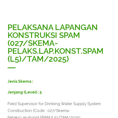
PELAKSANA LAPANGAN
KONSTRUKSI SPAM
(027/SKEMA-
PELAKS.LAP.KONST.SPAM
(L5)/TAM/2025)
Jenis Skema :
Jenjang (Level) : 5
Field Supervisor for Drinking Water Supply System
Construction (Code : 027/Skema-
Pelaks.Lap.Konst.SPAM (L5)/TAM/2025)