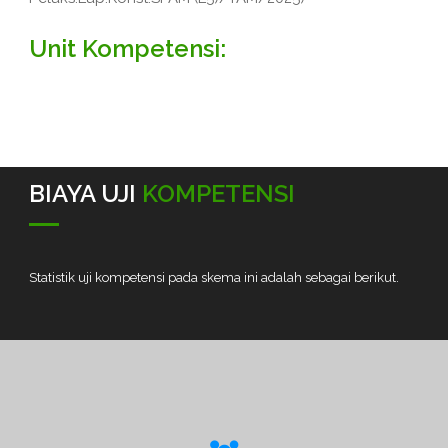
Unit Kompetensi:
BIAYA UJI
KOMPETENSI
Statistik uji kompetensi pada skema ini adalah sebagai berikut.