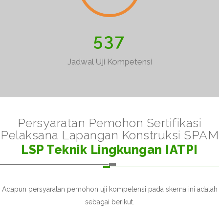
5
3
7
Jadwal Uji Kompetensi
Persyaratan Pemohon Sertifikasi
Pelaksana Lapangan Konstruksi SPAM
LSP Teknik Lingkungan IATPI
Adapun persyaratan pemohon uji kompetensi pada skema ini adalah
sebagai berikut.