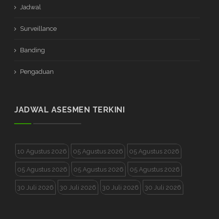
Jadwal
Surveillance
Banding
Pengaduan
JADWAL ASESMEN TERKINI
10 Agustus 2026
05 Agustus 2026
05 Agustus 2026
05 Agustus 2026
05 Agustus 2026
05 Agustus 2026
30 Juli 2026
30 Juli 2026
30 Juli 2026
30 Juli 2026