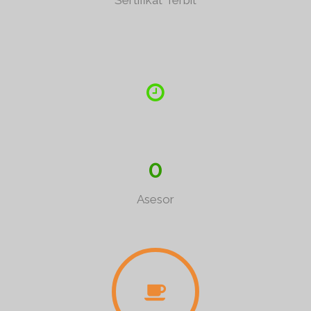
Sertifikat Terbit
0
Asesor