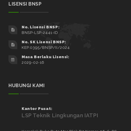
LISENSI BNSP
No. Lisensi BNSP:
BNSP-LSP-2441-ID
No. SK Lisensi BNSP:
KEP.0395/BNSP/II/2024
Masa Berlaku Lisensi:
2029-02-16
HUBUNGI KAMI
Kantor Pusat:
LSP Teknik Lingkungan IATPI